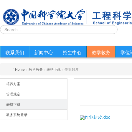
联系我们
新闻中心
招生中心
教学教务
学位
/
Home
/
教学教务
/
表格下载
/
作业封皮
培养方案
管理规定
表格下载
教务系统登录
作业封皮.doc