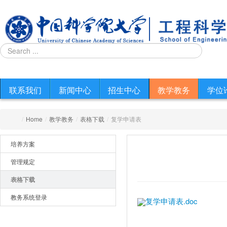
联系我们
新闻中心
招生中心
教学教务
学位
/
Home
/
教学教务
/
表格下载
/
复学申请表
培养方案
管理规定
表格下载
教务系统登录
复学申请表.doc