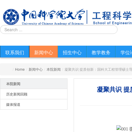
联系我们
新闻中心
招生中心
教学教务
学位
/
Home
/
新闻中心
/
本院新闻
/
凝聚共识 提质创新：国科大工程管理硕士
本院新闻
凝聚共识 
历史新闻回顾
媒体报道