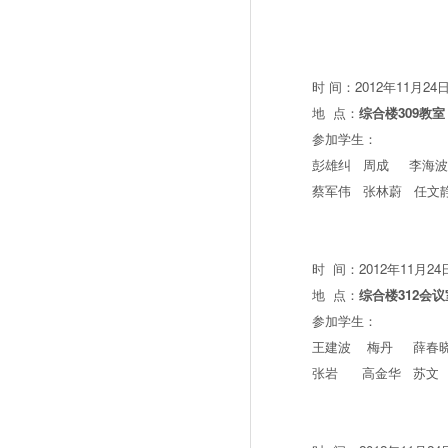
时 间：2012年11月24
地 点：
综合楼309教室
参加学生：
彭雄纠 周成 李海波
蔡军伟 张林蔚 任文
时 间：2012年11月24
地 点：
综合楼312会议
参加学生：
王建波 梅丹 薛
张岩 高金华 苏文