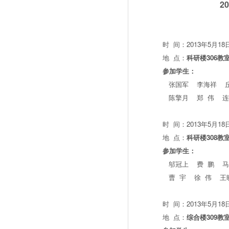
201
时 间：2013年5月18
地 点：
科研楼306教
参加学生：
张国军 李海祥 丘
陈擎月 郑 伟 连
时 间：2013年5月18
地 点：
科研楼308教
参加学生：
邬冠上 费 鹏 马
曹 宇 徐 伟 王
时 间：2013年5月18
地 点：
综合楼309教