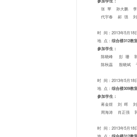
参加学生：
张 苹 孙大鹏 李
代宇春 郝 强 刘
时 间：2013年5月18
地 点：
综合楼312教
参加学生：
陈晓峰 彭 珊 郭
陈秋蕊 殷晓斌 于
时 间：2013年5月18
地 点：
综合楼309教
参加学生：
蒋金煜 刘 晖 刘
周海涛 肖正强 郭
时 间：2013年5月18
地 点：
综合楼312教