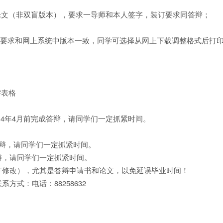
质论文（非双盲版本），要求一导师和本人签字，装订要求同答辩；
（要求和网上系统中版本一致，同学可选择从网上下载调整格式后打
需表格
014年4月前完成答辩，请同学们一定抓紧时间。
成答辩，请同学们一定抓紧时间。
答辩，请同学们一定抓紧时间。
许修改），尤其是答辩申请书和论文，以免延误毕业时间！
式：电话：88258632