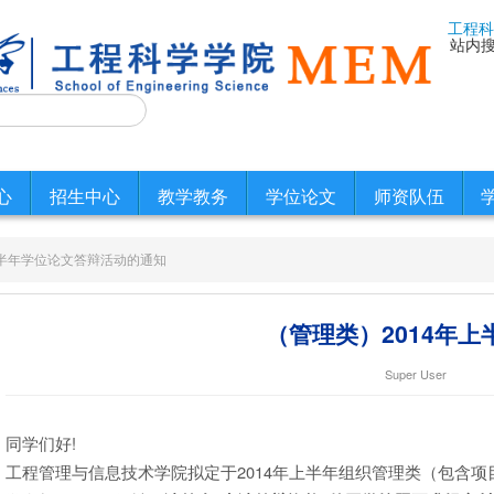
工程科
站内
心
招生中心
教学教务
学位论文
师资队伍
上半年学位论文答辩活动的通知
（管理类）2014年
Super User
同学们好!
工程管理与信息技术学院拟定于2014年上半年组织管理类（包含