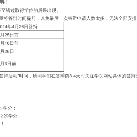
材料！
甚至错过取得学位的后果出现。
量将答辩时间提前，以免最后一次答辩申请人数太多，无法全部安排
2014年4月26日答辩
3月25日前
4月18日前
4月26日
5月3日前
答辩活动”时间，请同学们在答辩前3-4天时关注学院网站具体的答辩
1学分；
学分≥20学分。
修！