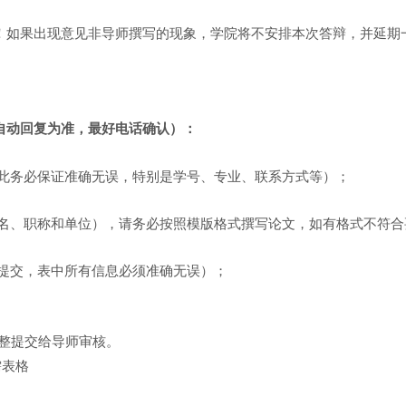
！如果出现意见非导师撰写的现象，学院将不安排本次答辩，并延期
自动回复为准，最好电话确认）：
因此务必保证准确无误，特别是学号、专业、联系方式等）；
姓名、职称和单位），请务必按照模版格式撰写论文，如有格式不符合
须提交，表中所有信息必须准确无误）；
整提交给导师审核。
需表格