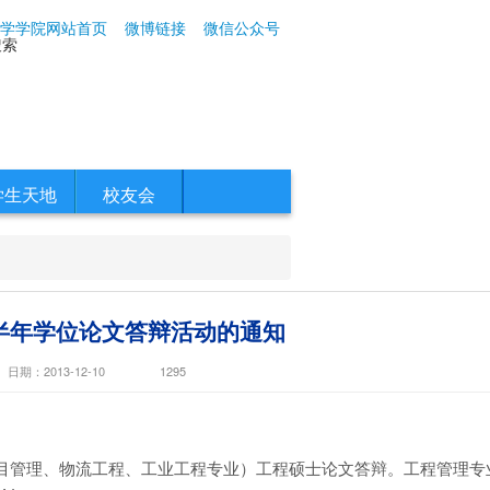
学学院网站首页
微博链接
微信公众号
搜索
学生天地
校友会
上半年学位论文答辩活动的通知
日期：2013-12-10
1295
项目管理、物流工程、工业工程专业）工程硕士论文答辩。工程管理专