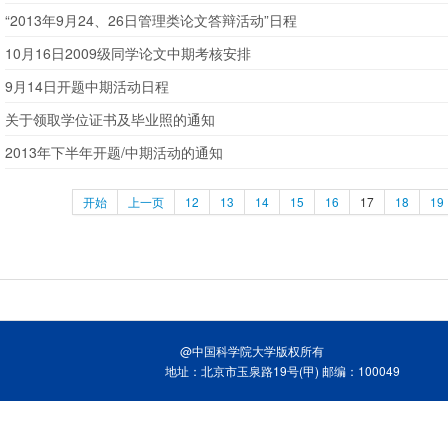
“2013年9月24、26日管理类论文答辩活动”日程
10月16日2009级同学论文中期考核安排
9月14日开题中期活动日程
关于领取学位证书及毕业照的通知
2013年下半年开题/中期活动的通知
开始
上一页
12
13
14
15
16
17
18
19
@中国科学院大学版权所有
地址：北京市玉泉路19号(甲) 邮编：100049