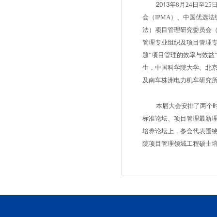
2013
年
8
月
24
日至
25
会（
IPMA
）、中国优选法
法）项目管理研究委员会
管理专业组织及项目管理
题“项目管理的效率与效益
生，中国科学院大学、北
及南车株洲电力机车研究
本届大会安排了两个时
标准论坛、项目管理最新
培养论坛上，参会代表围
院项目管理领域工程硕士