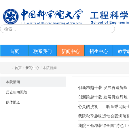
首页
联系我们
新闻中心
招生中心
教学
/
首页
/
新闻中心
/
本院新闻
本院新闻
创新跨越十载 发展再造辉煌
历史新闻回顾
创新跨越十载 发展再造辉煌
媒体报道
心灵的洗礼——听童秉纲院
我院秋季趣味运动会圆满落
我院三领域获得全国“特色工