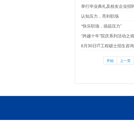
举行毕业典礼及校友企业招
认知压力，亮剑职场
“快乐职场，搞掂压力”
“跨越十年”院庆系列活动之
6月30日IT工程硕士招生咨
开始
上一页