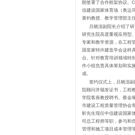
朗签署了合作框架协议。C
信建设国家体育场（奥运鸟
黄钧教授、教学管理部主
吕晓澎副院长介绍了研究
研究生院高度重视应用型
专家和教学资源，在工程
国皇家特许建造学会这样
台。针对教育培训领域特
作小组负责具体筹划和实施
成。
签约仪式上，吕晓澎副院
院顾问并颁发证书，工程
学院客座教授聘书。蔡金
市建设工程质量管理协会常
昕先生现任中信建设国家
司总工程师等职，参与和负
管理和施工项目成本管理