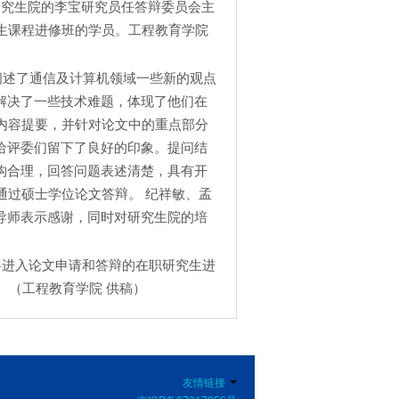
研究生院的李宝研究员任答辩委员会主
生课程进修班的学员。工程教育学院
。
述了通信及计算机领域一些新的观点
解决了一些技术难题，体现了他们在
内容提要，并针对论文中的重点部分
给评委们留下了良好的印象。提问结
构合理，回答问题表述清楚，具有开
通过硕士学位论文答辩。 纪祥敏、孟
导师表示感谢，同时对研究生院的培
进入论文申请和答辩的在职研究生进
 （工程教育学院 供稿）
友情链接