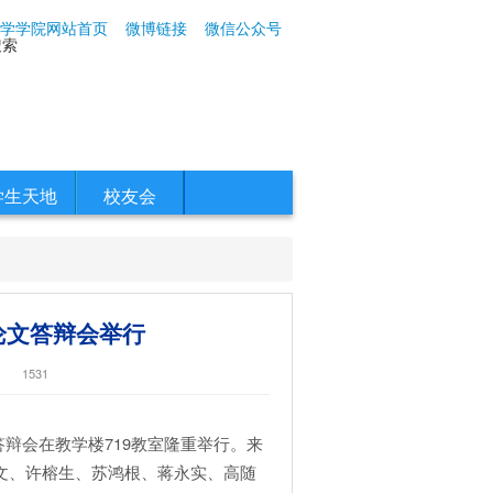
学学院网站首页
微博链接
微信公众号
搜索
学生天地
校友会
论文答辩会举行
1531
辩会在教学楼719教室隆重举行。来
文、许榕生、苏鸿根、蒋永实、高随