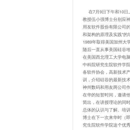
在7月9日下午和10
教授伍小强博士分别应
用友软件股份有限公司的
和架构的原理及实践"的
1989年取得美国加州
随后一直从事美国硅谷
在美国西北理工大学电脑
中科院研究生院软件学院
各软件协会，高新技术产
训，介绍硅谷的最新技
神州数码和用友两公司
在华的短暂时间，邀请
简出，在讲授理论的同
总体的认识与了解。培
博士在下一次来华时（
究生院软件学院这个优