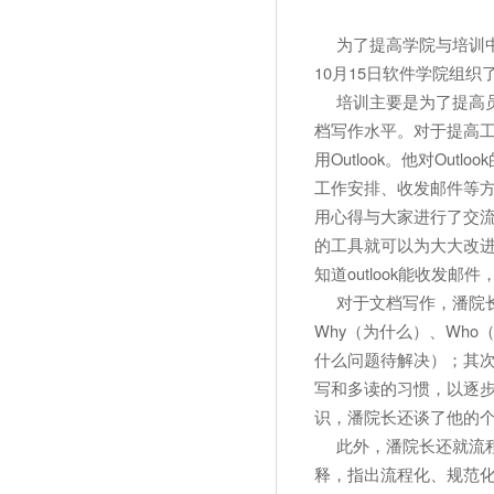
为了提高学院与培训
10月15日软件学院组
培训主要是为了提高员
档写作水平。对于提高
用Outlook。他对Ou
工作安排、收发邮件等
用心得与大家进行了交
的工具就可以为大大改
知道outlook能收发邮
对于文档写作，潘院长首
Why（为什么）、Wh
什么问题待解决）；其次
写和多读的习惯，以逐
识，潘院长还谈了他的
此外，潘院长还就流程
释，指出流程化、规范