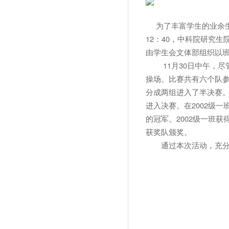
为了丰富学生的业余生
12：40，中科院研究
由学生会文体部组织以
11月30日中午，尽
操场。比赛共有六个队
分成两组进入了半决赛。第
进入决赛。在2002级一
的冠军。2002级一班
获奖队颁奖。
通过本次活动，充分体