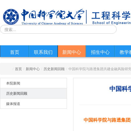
首页
联系我们
新闻中心
招生中心
教学
/
首页
/
新闻中心
/
历史新闻回顾
/
中国科学院与路透集团共建金融风险研
本院新闻
中国科
历史新闻回顾
媒体报道
中国科学院与路透集团