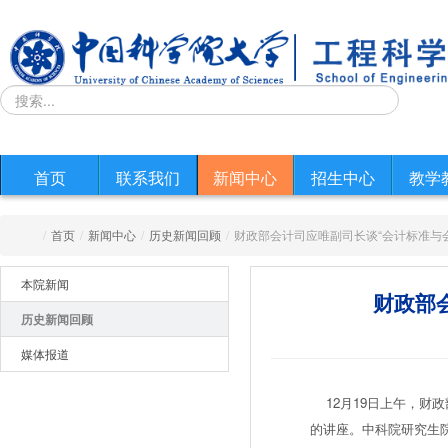
首页
联系我们
新闻中心
招生中心
教学
/
首页
/
新闻中心
/
历史新闻回顾
/
财政部会计司应唯副司长谈“会计标准与
本院新闻
财政部
历史新闻回顾
媒体报道
12月19日上午，财
的讲座。中科院研究生