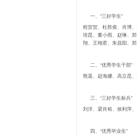
一、“三好学生”
程贺贺、杜胜俊、肖博、
培昆、董小雨、赵琳、郑
翔、王翊君、朱昌阳、郑
二、“优秀学生干部”
熊遥、赵海娜、高立昆、
三、“三好学生标兵”
刘洋、梁肖裕、侯利萍、
四、“优秀毕业生”