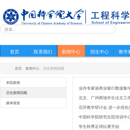
首页
联系我们
新闻中心
招生中心
教学
/
首页
/
新闻中心
/
历史新闻回顾
本院新闻
业内专家谈商业银行数据集
历史新闻回顾
北京、广州两地学生论文工
媒体报道
召开教学研讨会 进一步优化
中国科学院研究生院培训中
学生秋季足球比赛开始